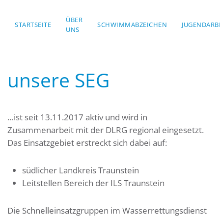
ÜBER
STARTSEITE
Skip to main content
SCHWIMMABZEICHEN
JUGENDARB
UNS
unsere SEG
…ist seit 13.11.2017 aktiv und wird in
Zusammenarbeit mit der DLRG regional eingesetzt.
Das Einsatzgebiet erstreckt sich dabei auf:
südlicher Landkreis Traunstein
Leitstellen Bereich der ILS Traunstein
Die Schnelleinsatzgruppen im Wasserrettungsdienst