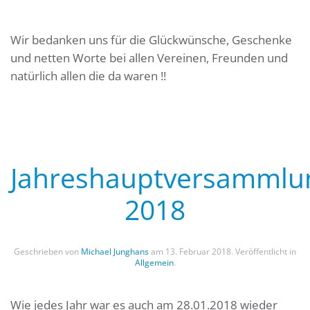
Wir bedanken uns für die Glückwünsche, Geschenke
und netten Worte bei allen Vereinen, Freunden und
natürlich allen die da waren !!
Jahreshauptversammlu
2018
Geschrieben von
Michael Junghans
am
13. Februar 2018
. Veröffentlicht in
Allgemein
.
Wie jedes Jahr war es auch am 28.01.2018 wieder