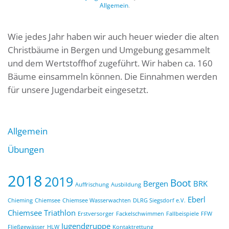
Allgemein
.
Wie jedes Jahr haben wir auch heuer wieder die alten
Christbäume in Bergen und Umgebung gesammelt
und dem Wertstoffhof zugeführt. Wir haben ca. 160
Bäume einsammeln können. Die Einnahmen werden
für unsere Jugendarbeit eingesetzt.
Allgemein
Übungen
2018
2019
Boot
Bergen
BRK
Auffrischung
Ausbildung
Eberl
Chieming
Chiemsee
Chiemsee Wasserwachten
DLRG Siegsdorf e.V.
Chiemsee Triathlon
Erstversorger
Fackelschwimmen
Fallbeispiele
FFW
Jugendgruppe
Fließgewässer
HLW
Kontaktrettung