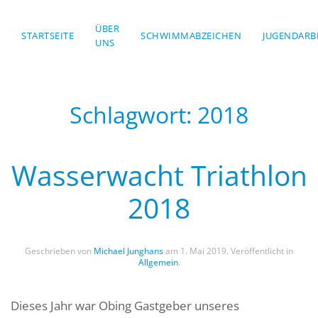
ÜBER
STARTSEITE
Skip to main content
SCHWIMMABZEICHEN
JUGENDARB
UNS
Schlagwort:
2018
Wasserwacht Triathlon
2018
Geschrieben von
Michael Junghans
am
1. Mai 2019
. Veröffentlicht in
Allgemein
.
Dieses Jahr war Obing Gastgeber unseres