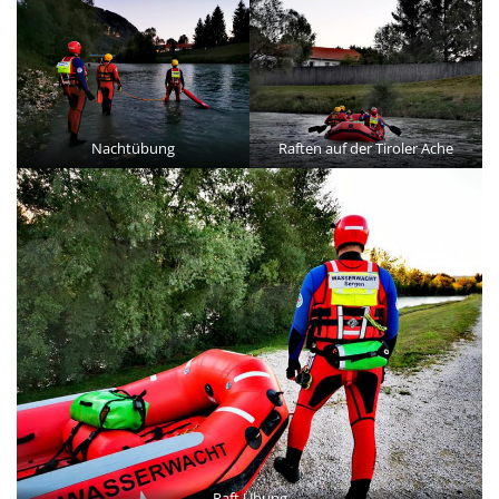
Nachtübung
Raften auf der Tiroler Ache
Raft Übung