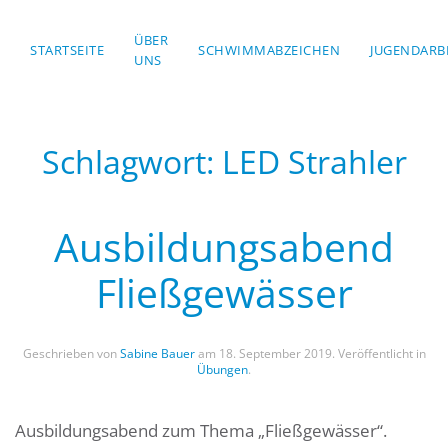
ÜBER
STARTSEITE
Skip to main content
SCHWIMMABZEICHEN
JUGENDARB
UNS
Schlagwort:
LED Strahler
Ausbildungsabend
Fließgewässer
Geschrieben von
Sabine Bauer
am
18. September 2019
. Veröffentlicht in
Übungen
.
Ausbildungsabend zum Thema „Fließgewässer“.