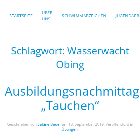
ÜBER
STARTSEITE
Skip to main content
SCHWIMMABZEICHEN
JUGENDARB
UNS
Schlagwort:
Wasserwacht
Obing
Ausbildungsnachmittag
„Tauchen“
Geschrieben von
Sabine Bauer
am
18. September 2019
. Veröffentlicht in
Übungen
.