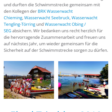
und durften die Schwimmstrecke gemeinsam mit
den Kollegen der
BRK Wasserwacht
Chieming
,
Wasserwacht Seebruck
,
Wasserwacht
Tengling-Törring
und
Wasserwacht Obing /
SEG
absichern. Wir bedanken uns recht herzlich für
die hervorragende Zusammenarbeit und freuen uns
auf nächstes Jahr, um wieder gemeinsam für die
Sicherheit auf der Schwimmstrecke sorgen zu dürfen.