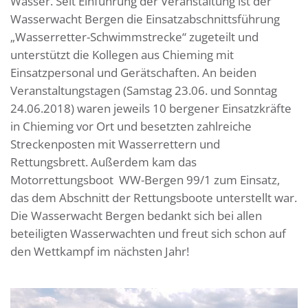
Wasser. Seit Einführung der Veranstaltung ist der
Wasserwacht Bergen die Einsatzabschnittsführung
„Wasserretter-Schwimmstrecke“ zugeteilt und
unterstützt die Kollegen aus Chieming mit
Einsatzpersonal und Gerätschaften. An beiden
Veranstaltungstagen (Samstag 23.06. und Sonntag
24.06.2018) waren jeweils 10 bergener Einsatzkräfte
in Chieming vor Ort und besetzten zahlreiche
Streckenposten mit Wasserrettern und
Rettungsbrett. Außerdem kam das
Motorrettungsboot WW-Bergen 99/1 zum Einsatz,
das dem Abschnitt der Rettungsboote unterstellt war.
Die Wasserwacht Bergen bedankt sich bei allen
beteiligten Wasserwachten und freut sich schon auf
den Wettkampf im nächsten Jahr!