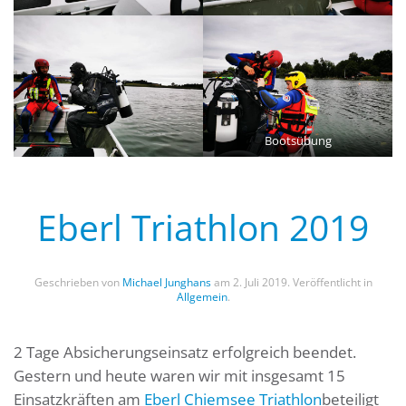
Bootsübung
Eberl Triathlon 2019
Geschrieben von
Michael Junghans
am
2. Juli 2019
. Veröffentlicht in
Allgemein
.
2 Tage Absicherungseinsatz erfolgreich beendet.
Gestern und heute waren wir mit insgesamt 15
Einsatzkräften am
Eberl Chiemsee Triathlon
beteiligt