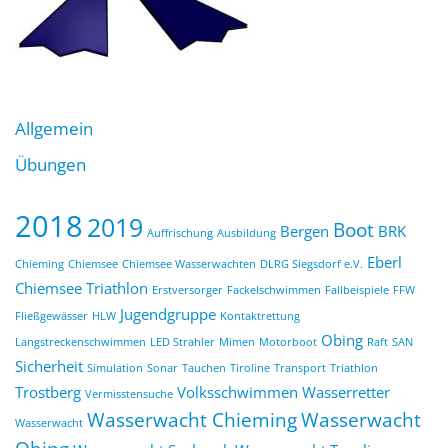
Allgemein
Übungen
2018
2019
Boot
Bergen
BRK
Auffrischung
Ausbildung
Eberl
Chieming
Chiemsee
Chiemsee Wasserwachten
DLRG Siegsdorf e.V.
Chiemsee Triathlon
Erstversorger
Fackelschwimmen
Fallbeispiele
FFW
Jugendgruppe
Fließgewässer
HLW
Kontaktrettung
Obing
Langstreckenschwimmen
LED Strahler
Mimen
Motorboot
Raft
SAN
Sicherheit
Simulation
Sonar
Tauchen
Tiroline
Transport
Triathlon
Trostberg
Volksschwimmen
Wasserretter
Vermisstensuche
Wasserwacht Chieming
Wasserwacht
Wasserwacht