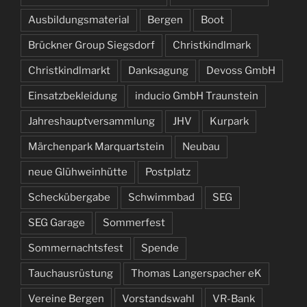
Ausbildungsmaterial
Bergen
Boot
Brückner Group Siegsdorf
Christkindlmark
Christkindlmarkt
Danksagung
Devoss GmbH
Einsatzbekleidung
inducio GmbH Traunstein
Jahreshauptversammlung
JHV
Kurpark
Märchenpark Marquartstein
Neubau
neue Glühweinhütte
Postplatz
Scheckübergabe
Schwimmbad
SEG
SEG Garage
Sommerfest
Sommernachtsfest
Spende
Tauchausrüstung
Thomas Langerspacher eK
Vereine Bergen
Vorstandswahl
VR-Bank