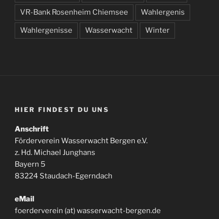
VR-Bank Rosenheim Chiemsee
Wahlergenis
Wahlergenisse
Wasserwacht
Winter
HIER FINDEST DU UNS
Anschrift
Förderverein Wasserwacht Bergen e.V.
z. Hd. Michael Junghans
Bayern 5
83224 Staudach-Egerndach
eMail
foerderverein (at) wasserwacht-bergen.de