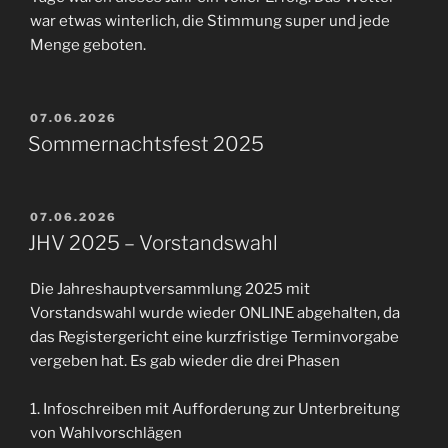
war etwas winterlich, die Stimmung super und jede
Menge geboten.
VERÖFFENTLICHT
07.06.2026
AM
Sommernachtsfest 2025
VERÖFFENTLICHT
07.06.2026
AM
JHV 2025 – Vorstandswahl
Die Jahreshauptversammlung 2025 mit
Vorstandswahl wurde wieder ONLINE abgehalten, da
das Registergericht eine kurzfristige Terminvorgabe
vergeben hat. Es gab wieder die drei Phasen
1. Infoschreiben mit Aufforderung zur Unterbreitung
von Wahlvorschlägen