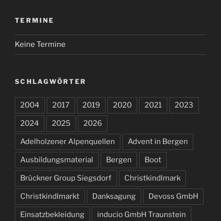
TERMINE
Keine Termine
SCHLAGWÖRTER
2004
2017
2019
2020
2021
2023
2024
2025
2026
Adelholzener Alpenquellen
Advent in Bergen
Ausbildungsmaterial
Bergen
Boot
Brückner Group Siegsdorf
Christkindlmark
Christkindlmarkt
Danksagung
Devoss GmbH
Einsatzbekleidung
inducio GmbH Traunstein