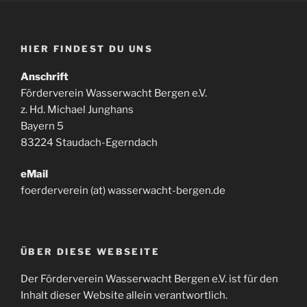
HIER FINDEST DU UNS
Anschrift
Förderverein Wasserwacht Bergen e.V.
z. Hd. Michael Junghans
Bayern 5
83224 Staudach-Egerndach
eMail
foerderverein (at) wasserwacht-bergen.de
ÜBER DIESE WEBSEITE
Der Förderverein Wasserwacht Bergen e.V. ist für den
Inhalt dieser Website allein verantwortlich.