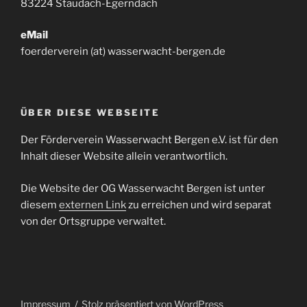
83224 Staudach-Egerndach
eMail
foerderverein (at) wasserwacht-bergen.de
ÜBER DIESE WEBSEITE
Der Förderverein Wasserwacht Bergen e.V. ist für den
Inhalt dieser Website allein verantwortlich.
Die Website der OG Wasserwacht Bergen ist unter
diesem
externen Link
zu erreichen und wird separat
von der Ortsgruppe verwaltet.
Impressum
Stolz präsentiert von WordPress