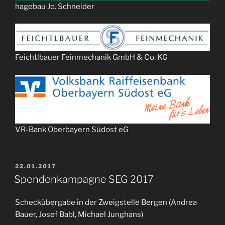
hagebau Jo. Schneider
Feichtlbauer Feinmechanik GmbH & Co. KG
VR-Bank Oberbayern Südost eG
VERÖFFENTLICHT
22.01.2017
AM
Spendenkampagne SEG 2017
Scheckübergabe in der Zweigstelle Bergen (Andrea
Bauer, Josef Babl, Michael Junghans)