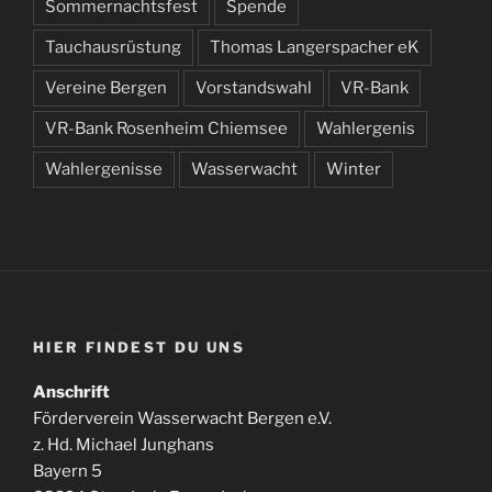
Sommernachtsfest
Spende
Tauchausrüstung
Thomas Langerspacher eK
Vereine Bergen
Vorstandswahl
VR-Bank
VR-Bank Rosenheim Chiemsee
Wahlergenis
Wahlergenisse
Wasserwacht
Winter
HIER FINDEST DU UNS
Anschrift
Förderverein Wasserwacht Bergen e.V.
z. Hd. Michael Junghans
Bayern 5