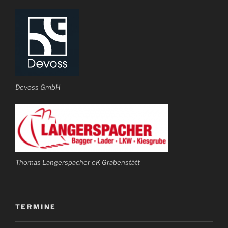
Devoss GmbH
Thomas Langerspacher eK Grabenstätt
TERMINE