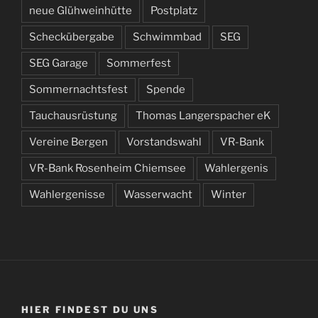
neue Glühweinhütte
Postplatz
Scheckübergabe
Schwimmbad
SEG
SEG Garage
Sommerfest
Sommernachtsfest
Spende
Tauchausrüstung
Thomas Langerspacher eK
Vereine Bergen
Vorstandswahl
VR-Bank
VR-Bank Rosenheim Chiemsee
Wahlergenis
Wahlergenisse
Wasserwacht
Winter
HIER FINDEST DU UNS