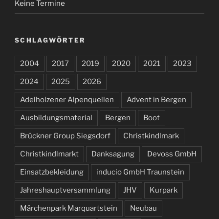
Keine Termine
SCHLAGWÖRTER
2004
2017
2019
2020
2021
2023
2024
2025
2026
Adelholzener Alpenquellen
Advent in Bergen
Ausbildungsmaterial
Bergen
Boot
Brückner Group Siegsdorf
Christkindlmark
Christkindlmarkt
Danksagung
Devoss GmbH
Einsatzbekleidung
inducio GmbH Traunstein
Jahreshauptversammlung
JHV
Kurpark
Märchenpark Marquartstein
Neubau