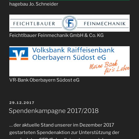
hagebau Jo. Schneider
Feichtlbauer Feinmechanik GmbH & Co. KG
VR-Bank Oberbayern Südost eG
VERÖFFENTLICHT
29.12.2017
AM
Spendenkampagne 2017/2018
… der aktuelle Stand unserer im Dezember 2017
gestarteten Spendenaktion zur Unterstützung der