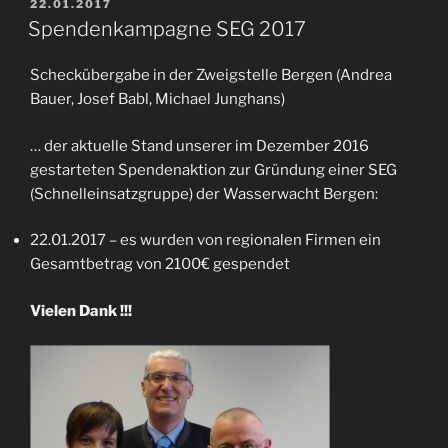
VERÖFFENTLICHT
22.01.2017
AM
Spendenkampagne SEG 2017
Scheckübergabe in der Zweigstelle Bergen (Andrea
Bauer, Josef Babl, Michael Junghans)
… der aktuelle Stand unserer im Dezember 2016
gestarteten Spendenaktion zur Gründung einer SEG
(Schnelleinsatzgruppe) der Wasserwacht Bergen:
22.01.2017 – es wurden von regionalen Firmen ein
Gesamtbetrag von 2100€ gespendet
Vielen Dank !!!