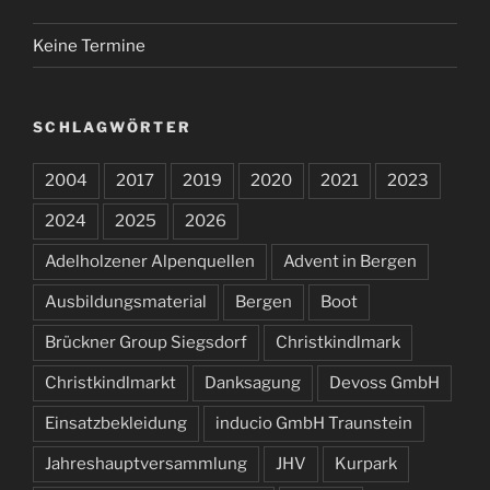
Keine Termine
SCHLAGWÖRTER
2004
2017
2019
2020
2021
2023
2024
2025
2026
Adelholzener Alpenquellen
Advent in Bergen
Ausbildungsmaterial
Bergen
Boot
Brückner Group Siegsdorf
Christkindlmark
Christkindlmarkt
Danksagung
Devoss GmbH
Einsatzbekleidung
inducio GmbH Traunstein
Jahreshauptversammlung
JHV
Kurpark