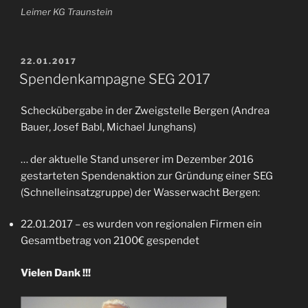
Leimer KG Traunstein
VERÖFFENTLICHT
22.01.2017
AM
Spendenkampagne SEG 2017
Scheckübergabe in der Zweigstelle Bergen (Andrea
Bauer, Josef Babl, Michael Junghans)
… der aktuelle Stand unserer im Dezember 2016
gestarteten Spendenaktion zur Gründung einer SEG
(Schnelleinsatzgruppe) der Wasserwacht Bergen:
22.01.2017 – es wurden von regionalen Firmen ein
Gesamtbetrag von 2100€ gespendet
Vielen Dank !!!