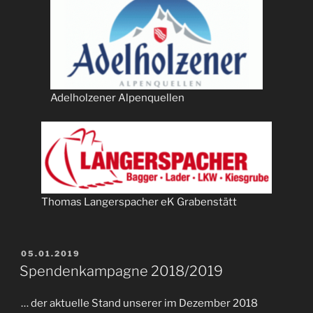
Adelholzener Alpenquellen
Thomas Langerspacher eK Grabenstätt
VERÖFFENTLICHT
05.01.2019
AM
Spendenkampagne 2018/2019
… der aktuelle Stand unserer im Dezember 2018