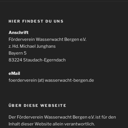
HIER FINDEST DU UNS
Anschrift
Förderverein Wasserwacht Bergen e.V.
z. Hd. Michael Junghans
Bayern 5
83224 Staudach-Egerndach
eMail
foerderverein (at) wasserwacht-bergen.de
ÜBER DIESE WEBSEITE
Der Förderverein Wasserwacht Bergen e.V. ist für den
Inhalt dieser Website allein verantwortlich.