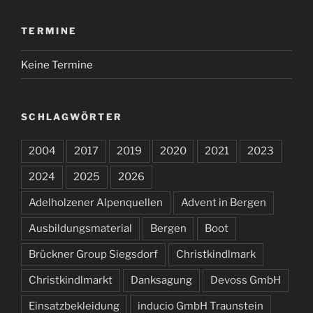
TERMINE
Keine Termine
SCHLAGWÖRTER
2004
2017
2019
2020
2021
2023
2024
2025
2026
Adelholzener Alpenquellen
Advent in Bergen
Ausbildungsmaterial
Bergen
Boot
Brückner Group Siegsdorf
Christkindlmark
Christkindlmarkt
Danksagung
Devoss GmbH
Einsatzbekleidung
inducio GmbH Traunstein