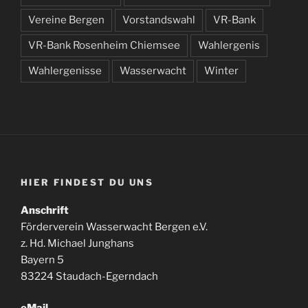
Vereine Bergen
Vorstandswahl
VR-Bank
VR-Bank Rosenheim Chiemsee
Wahlergenis
Wahlergenisse
Wasserwacht
Winter
HIER FINDEST DU UNS
Anschrift
Förderverein Wasserwacht Bergen e.V.
z. Hd. Michael Junghans
Bayern 5
83224 Staudach-Egerndach