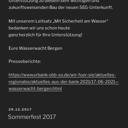
Unterstützung zu diesem sehr wichtigen und
zukunftsweisenden Bau der neuen SEG-Unterkunft.
Mit unserem Leitsatz „Mit Sicherheit am Wasser“
bedanken wir uns schon heute
ganz herzlich für Ihre Unterstützung!
Eure Wasserwacht Bergen
Presseberichte:
https://www.vrbank-obb-so.de/wir-fuer-sie/aktuelles-
regionales/aktuelles-aus-der-bank-2021/17-06-2021—
wasserwacht-bergen.html
VERÖFFENTLICHT
29.12.2017
AM
Sommerfest 2017