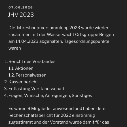
VERÖFFENTLICHT
07.06.2026
AM
JHV 2023
Die Jahreshauptversammlung 2023 wurde wieder
zusammen mit der Wasserwacht Ortsgruppe Bergen
am 14.04.2023 abgehalten. Tagesordnungspunkte
waren
Bericht des Vorstandes
1.1. Aktionen
1.2. Personalwesen
Kassenbericht
Entlastung Vorstandsschaft
Fragen, Wünsche, Anregungen, Sonstiges
Es waren 9 Mitglieder anwesend und haben dem
Rechenschaftsbericht für 2022 einstimmig
zugestimmt und der Vorstand wurde damit für das