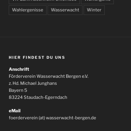
Wahlergenisse
Wasserwacht
Winter
HIER FINDEST DU UNS
Anschrift
Förderverein Wasserwacht Bergen e.V.
z. Hd. Michael Junghans
Bayern 5
83224 Staudach-Egerndach
eMail
foerderverein (at) wasserwacht-bergen.de