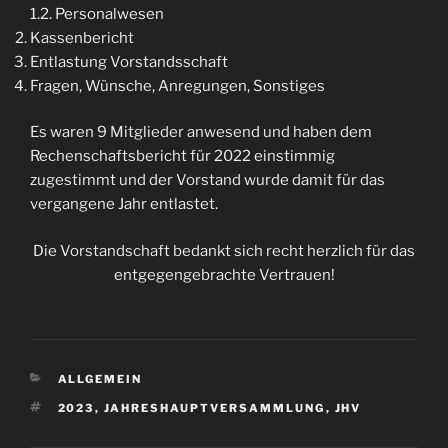
1.2. Personalwesen
Kassenbericht
Entlastung Vorstandsschaft
Fragen, Wünsche, Anregungen, Sonstiges
Es waren 9 Mitglieder anwesend und haben dem
Rechenschaftsbericht für 2022 einstimmig
zugestimmt und der Vorstand wurde damit für das
vergangene Jahr entlastet.
Die Vorstandschaft bedankt sich recht herzlich für das
entgegengebrachte Vertrauen!
KATEGORIEN
ALLGEMEIN
SCHLAGWÖRTER
2023
,
JAHRESHAUPTVERSAMMLUNG
,
JHV